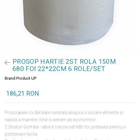
PROSOP HARTIE 2ST ROLA 150M
680 FOI 22*22CM 6 ROLE/SET
Brand Product UP
186,21 RON
Prosoapele cu derulare centrala asigura o uscare eficienta si
rapida a mainilor, fiind si extrem de economice.
2 Straturi Gofrata - alba 6 role pe set 680 foi, pretaiata pentru o
portionare facila