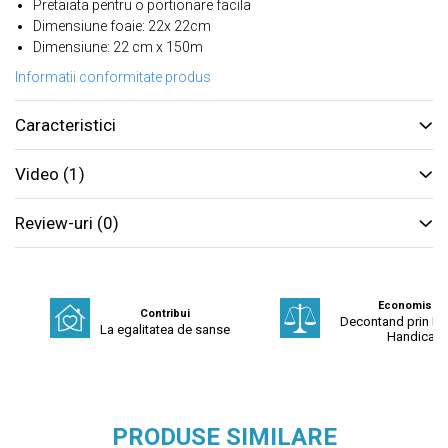
Pretaiata pentru o portionare facila
Dimensiune foaie: 22x 22cm
Dimensiune: 22 cm x 150m
Informatii conformitate produs
Caracteristici
Video
(1)
Review-uri
(0)
Economisest
Contribui
Decontand prin Fo
La egalitatea de sanse
Handicap
PRODUSE SIMILARE