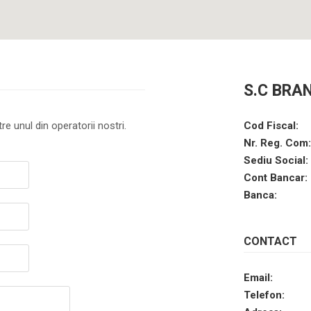
S.C BRA
re unul din operatorii nostri.
Cod Fiscal:
Nr. Reg. Com:
Sediu Social:
Cont Bancar:
Banca:
CONTACT
Email:
Telefon: