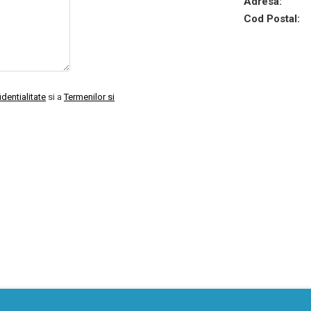
Adresa:
Cod Postal:
identialitate
si a
Termenilor si