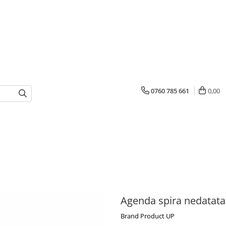
0760 785 661
0,00
Agenda spira nedatat
Brand Product UP