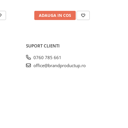
ADAUGA IN COS
AD
SUPORT CLIENTI
0760 785 661
office@brandproductup.ro