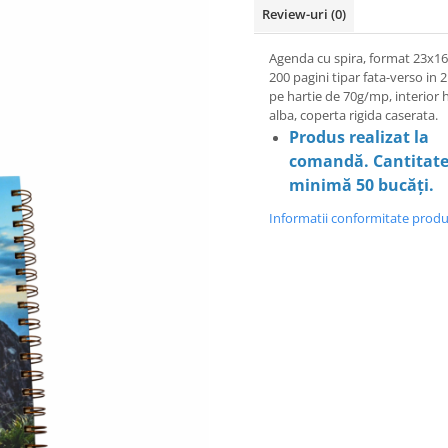
Review-uri
(0)
Agenda cu spira, format 23x16
200 pagini tipar fata-verso in 2
pe hartie de 70g/mp, interior 
alba, coperta rigida caserata.
Produs realizat la
comandă. Cantitat
minimă 50 bucăți.
Informatii conformitate prod