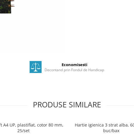
Economisesti
Decontand prin Fondul de Handicap
PRODUSE SIMILARE
ft A4 UP, plastifiat, cotor 80 mm,
Hartie igienica 3 strat alba, 6
25/set
buc/bax