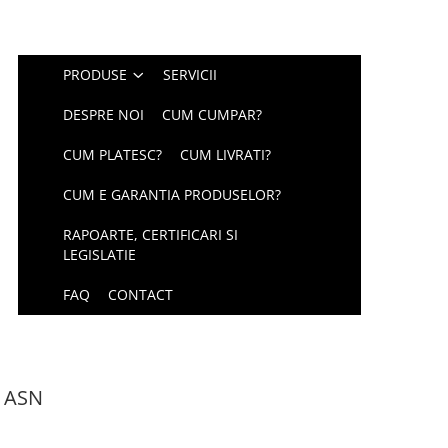
PRODUSE
SERVICII
DESPRE NOI
CUM CUMPAR?
CUM PLATESC?
CUM LIVRATI?
CUM E GARANTIA PRODUSELOR?
RAPOARTE, CERTIFICARI SI
LEGISLATIE
FAQ
CONTACT
a ASN