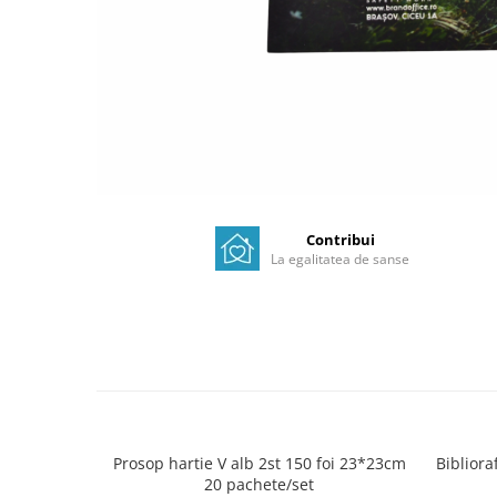
Contribui
La egalitatea de sanse
Prosop hartie V alb 2st 150 foi 23*23cm
Bibliora
20 pachete/set