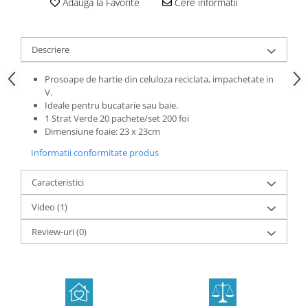
Adauga la Favorite
Cere informatii
Descriere
Prosoape de hartie din celuloza reciclata, impachetate in
V.
Ideale pentru bucatarie sau baie.
1 Strat Verde 20 pachete/set 200 foi
Dimensiune foaie: 23 x 23cm
Informatii conformitate produs
Caracteristici
Video
(1)
Review-uri
(0)