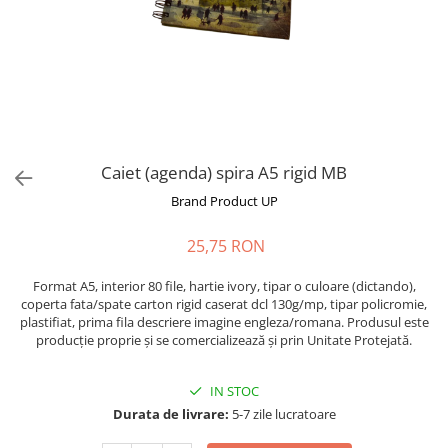
Caiet (agenda) spira A5 rigid MB
Brand Product UP
25,75 RON
Format A5, interior 80 file, hartie ivory, tipar o culoare (dictando),
coperta fata/spate carton rigid caserat dcl 130g/mp, tipar policromie,
plastifiat, prima fila descriere imagine engleza/romana. Produsul este
producție proprie și se comercializează și prin Unitate Protejată.
IN STOC
Durata de livrare:
5-7 zile lucratoare