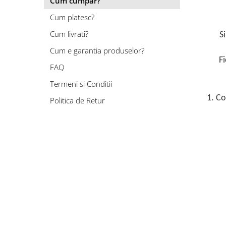
Cum cumpar?
Cum platesc?
Cum livrati?
S
Cum e garantia produselor?
F
FAQ
Termeni si Conditii
1. C
Politica de Retur