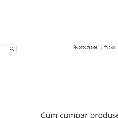
0760 785 661
0,00
Cum cumpar produse 