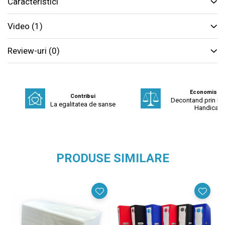
Caracteristici
Video
(1)
Review-uri
(0)
Economisest
Contribui
Decontand prin Fo
La egalitatea de sanse
Handicap
PRODUSE SIMILARE