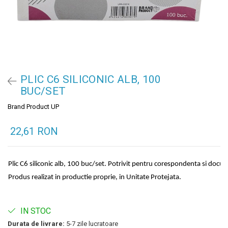
PLIC C6 SILICONIC ALB, 100
BUC/SET
Brand Product UP
22,61 RON
Plic C6 siliconic alb, 100 buc/set. Potrivit pentru corespondenta si doc
Produs realizat in productie proprie, in Unitate Protejata.
IN STOC
Durata de livrare:
5-7 zile lucratoare