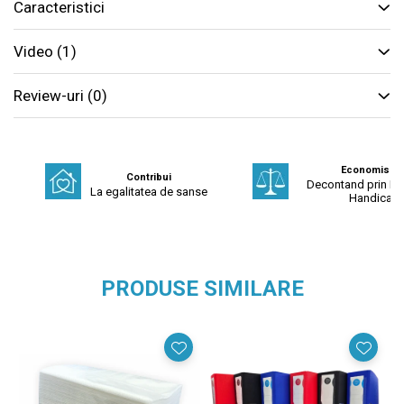
Caracteristici
Video
(1)
Review-uri
(0)
Economisest
Contribui
Decontand prin Fo
La egalitatea de sanse
Handicap
PRODUSE SIMILARE