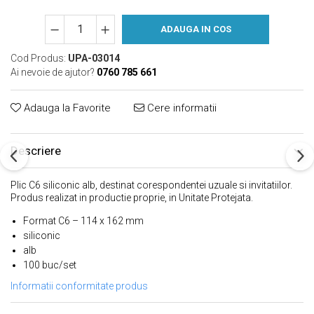
ADAUGA IN COS
Cod Produs:
UPA-03014
Ai nevoie de ajutor?
0760 785 661
Adauga la Favorite
Cere informatii
Descriere
Plic C6 siliconic alb, destinat corespondentei uzuale si invitatiilor.
Produs realizat in productie proprie, in Unitate Protejata.
Format C6 – 114 x 162 mm
siliconic
alb
100 buc/set
Informatii conformitate produs