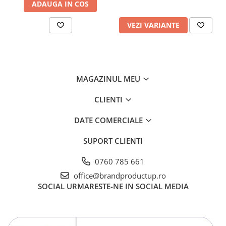
ADAUGA IN COS
VEZI VARIANTE
MAGAZINUL MEU
CLIENTI
DATE COMERCIALE
SUPORT CLIENTI
0760 785 661
office@brandproductup.ro
SOCIAL
URMARESTE-NE IN SOCIAL MEDIA