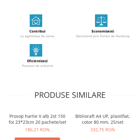
Contribui
Economisesti
La egalitatea de sanse
Decontand prin Fondul de Handicap
Eficientizezi
Procesul de achizitie
PRODUSE SIMILARE
Prosop hartie V alb 2st 150
Biblioraft A4 UP, plastifiat,
foi 23*23cm 20 pachete/set
cotor 80 mm, 25/set
186,21 RON
332,75 RON