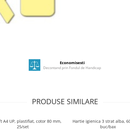
Economisesti
Decontand prin Fondul de Handicap
PRODUSE SIMILARE
ft A4 UP, plastifiat, cotor 80 mm,
Hartie igienica 3 strat alba, 6
25/set
buc/bax