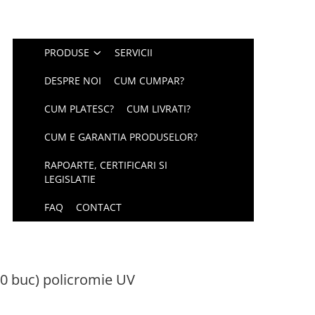
PRODUSE
SERVICII
DESPRE NOI
CUM CUMPAR?
CUM PLATESC?
CUM LIVRATI?
CUM E GARANTIA PRODUSELOR?
RAPOARTE, CERTIFICARI SI
LEGISLATIE
FAQ
CONTACT
0 buc) policromie UV