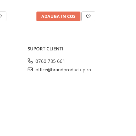
ADAUGA IN COS
AD
SUPORT CLIENTI
0760 785 661
office@brandproductup.ro