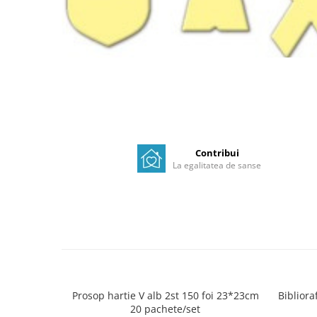
Contribui
La egalitatea de sanse
Prosop hartie V alb 2st 150 foi 23*23cm
Bibliora
20 pachete/set