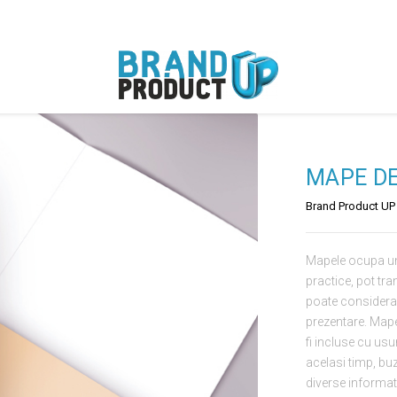
MAPE D
Brand Product UP
Mapele ocupa un
practice, pot tra
poate considera 
prezentare. Mapel
fi incluse cu usu
acelasi timp, buz
diverse informat