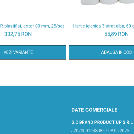
UP, plastifiat, cotor 80 mm, 25/set
Hartie igienica 3 strat alba, 60 
332,75 RON
55,89 RON
VEZI VARIANTE
ADAUGA IN COS
DATE COMERCIALE
S.C BRAND PRODUCT UP S.R.L
r
J2020001648085 / 08.05.2025