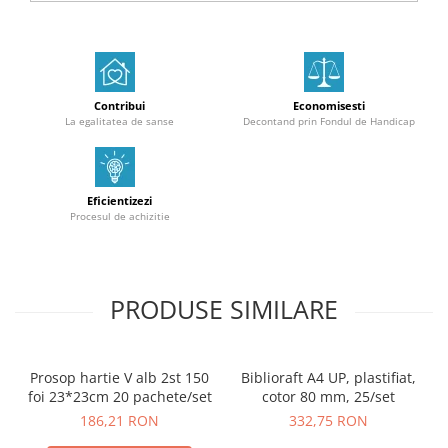
Contribui
Economisesti
La egalitatea de sanse
Decontand prin Fondul de Handicap
Eficientizezi
Procesul de achizitie
PRODUSE SIMILARE
Prosop hartie V alb 2st 150
Biblioraft A4 UP, plastifiat,
foi 23*23cm 20 pachete/set
cotor 80 mm, 25/set
186,21 RON
332,75 RON