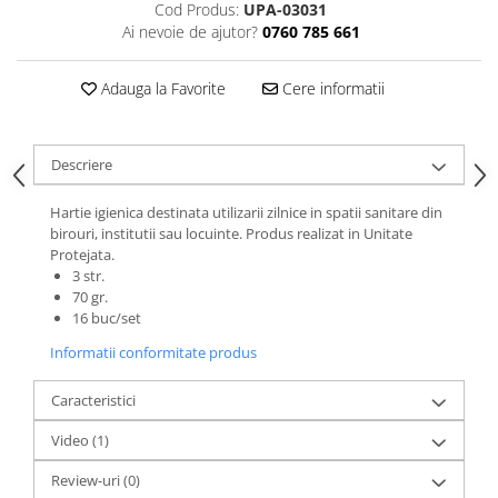
Cod Produs:
UPA-03031
Ai nevoie de ajutor?
0760 785 661
Adauga la Favorite
Cere informatii
Descriere
Hartie igienica destinata utilizarii zilnice in spatii sanitare din
birouri, institutii sau locuinte. Produs realizat in Unitate
Protejata.
3 str.
70 gr.
16 buc/set
Informatii conformitate produs
Caracteristici
Video
(1)
Review-uri
(0)