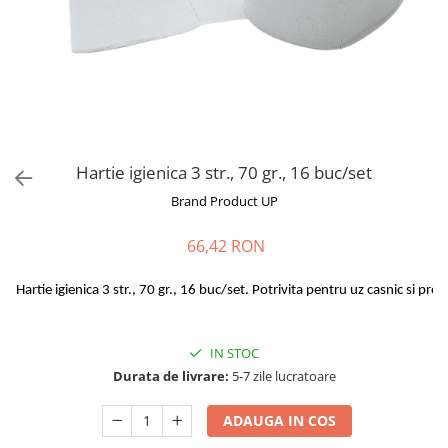
Hartie igienica 3 str., 70 gr., 16 buc/set
Brand Product UP
66,42 RON
Hartie igienica 3 str., 70 gr., 16 buc/set. Potrivita pentru uz casnic si pro
IN STOC
Durata de livrare:
5-7 zile lucratoare
ADAUGA IN COS