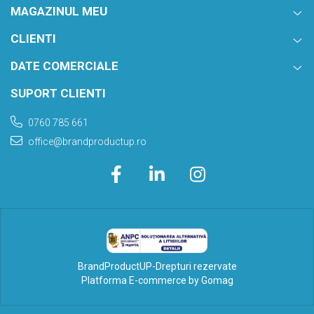
MAGAZINUL MEU
CLIENTI
DATE COMERCIALE
SUPORT CLIENTI
0760 785 661
office@brandproductup.ro
BrandProductUP-Drepturi rezervate
Platforma E-commerce by Gomag