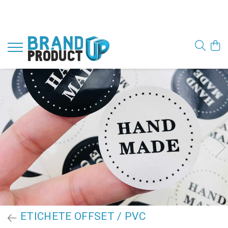
ETICHETE OFFSET / PVC