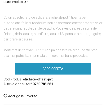
Brand Product UP
Cu un spectru larg de aplicare, etichetele pot fi tiparite pe
autocolant, folie autoadeziva sau pe cartoane asemanatoare celor
pe care sunt facute cartile de vizita. Pot avea o intreaga suita de
finisari, de la lacuire, plastifiere, lacuire UV, pana la stantare, biguire,
perforare si gaurire.
Indiferent de formatul cerut, echipa noastra va propune eticheta
cea mai potrivita, imprimata prin cele mai bune procedee.
CERE OFERTA
Cod Produs:
etichete-offset-pvc
Ai nevoie de ajutor?
0760 785 661
Adauga la Favorite