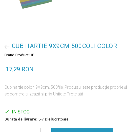
CUB HARTIE 9X9CM 500COLI COLOR
Brand Product UP
17,29 RON
Cub hartie color, 9X9cm, 500file. Produsul este producție proprie și
se comercializează și prin Unitate Protejată.
IN STOC
Durata de livrare:
5-7 zile lucratoare