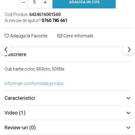
ADAUGA IN COS
Cod Produs:
6424616001560
Ai nevoie de ajutor?
0760 785 661
Adauga la Favorite
Cere informatii
Descriere
Cub hartie color, 9X9cm, 500file
Informatii conformitate produs
Caracteristici
Video
(1)
Review-uri
(0)