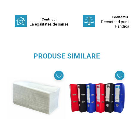
Economisest
Contribui
Decontand prin Fo
La egalitatea de sanse
Handicap
PRODUSE SIMILARE