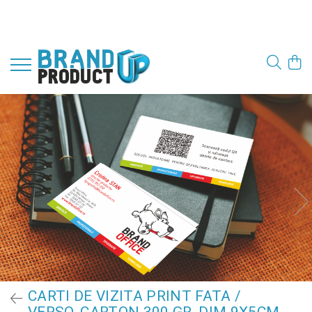
CARTI DE VIZITA PRINT FATA /
VERSO, CARTON 300 GR, DIM 9X5CM