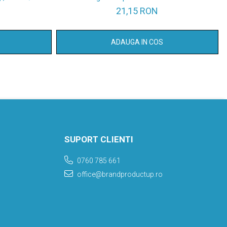
21,15 RON
ADAUGA IN COS
SUPORT CLIENTI
0760 785 661
office@brandproductup.ro