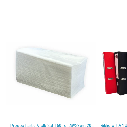
Prosop hartie V alb 2st 150 foi 23*23cm 20
Biblioraft A4 