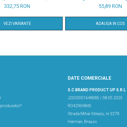
332,75 RON
55,89 RON
VEZI VARIANTE
ADAUGA IN COS
DATE COMERCIALE
S.C BRAND PRODUCT UP S.R.L
r
J2020001648085 / 08.05.2025
 produselor?
RO42969840
Strada Mihai Viteazu, nr.327R
Harman, Brașov