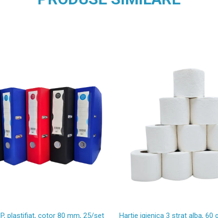
UP, plastifiat, cotor 80 mm, 25/set
Hartie igienica 3 strat alba, 60 