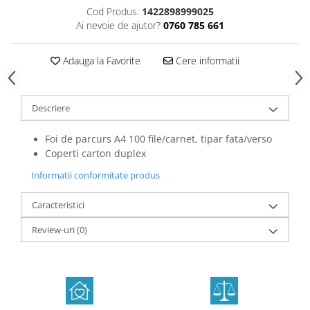
Cod Produs:
1422898999025
Ai nevoie de ajutor?
0760 785 661
Adauga la Favorite
Cere informatii
Descriere
Foi de parcurs A4 100 file/carnet, tipar fata/verso
Coperti carton duplex
Informatii conformitate produs
Caracteristici
Review-uri
(0)