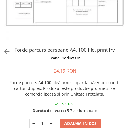
Foi de parcurs persoane A4, 100 file, print f/v
Brand Product UP
24,19 RON
Foi de parcurs A4 100 file/carnet, tipar fata/verso, coperti
carton duplex. Produsul este productie proprie si se
comercializeaza si prin Unitate Protejata.
IN STOC
Durata de livrare:
5-7 zile lucratoare
ADAUGA IN COS