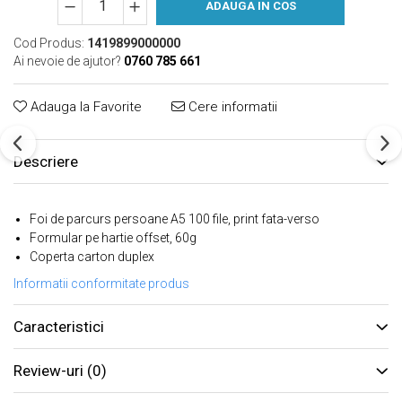
ADAUGA IN COS
Cod Produs:
1419899000000
Ai nevoie de ajutor?
0760 785 661
Adauga la Favorite
Cere informatii
Descriere
Foi de parcurs persoane A5 100 file, print fata-verso
Formular pe hartie offset, 60g
Coperta carton duplex
Informatii conformitate produs
Caracteristici
Review-uri
(0)