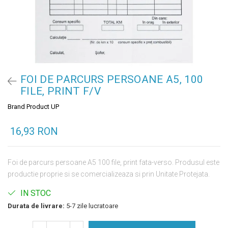
FOI DE PARCURS PERSOANE A5, 100
FILE, PRINT F/V
Brand Product UP
16,93 RON
Foi de parcurs persoane A5 100 file, print fata-verso. Produsul este
productie proprie si se comercializeaza si prin Unitate Protejata.
IN STOC
Durata de livrare:
5-7 zile lucratoare