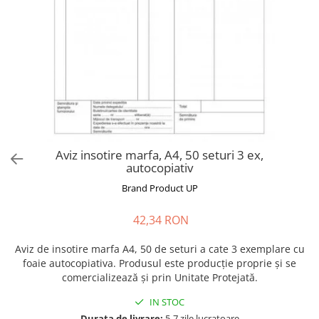
Aviz insotire marfa, A4, 50 seturi 3 ex,
autocopiativ
Brand Product UP
42,34 RON
Aviz de insotire marfa A4, 50 de seturi a cate 3 exemplare cu
foaie autocopiativa. Produsul este producție proprie și se
comercializează și prin Unitate Protejată.
IN STOC
Durata de livrare:
5-7 zile lucratoare