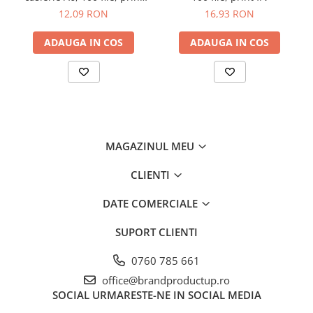
f/v
12,09 RON
16,93 RON
ADAUGA IN COS
ADAUGA IN COS
MAGAZINUL MEU
CLIENTI
DATE COMERCIALE
SUPORT CLIENTI
0760 785 661
office@brandproductup.ro
SOCIAL
URMARESTE-NE IN SOCIAL MEDIA