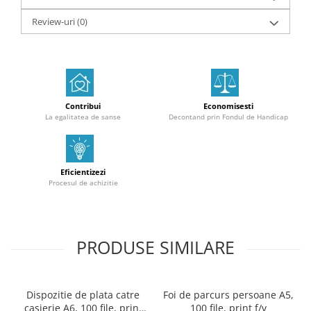
Review-uri
(0)
Contribui
Economisesti
La egalitatea de sanse
Decontand prin Fondul de Handicap
Eficientizezi
Procesul de achizitie
PRODUSE SIMILARE
Dispozitie de plata catre
Foi de parcurs persoane A5,
casierie A6, 100 file, print
100 file, print f/v