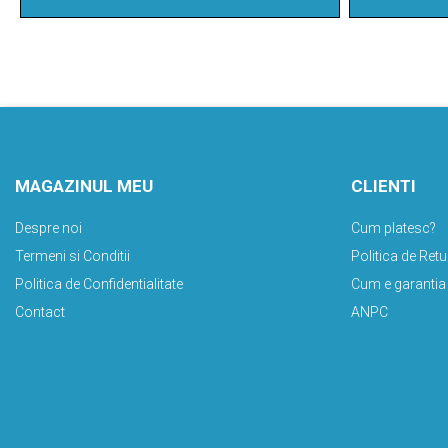
MAGAZINUL MEU
CLIENTI
Despre noi
Cum platesc?
Termeni si Conditii
Politica de Retu
Politica de Confidentialitate
Cum e garantia
Contact
ANPC