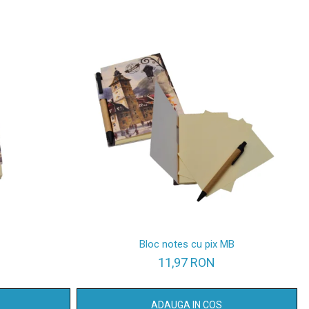
Bloc notes cu pix MB
11,97 RON
ADAUGA IN COS