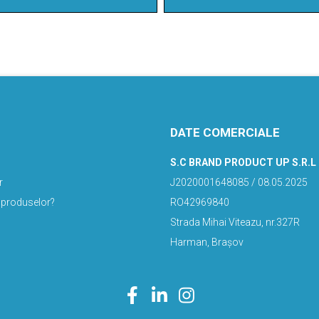
DATE COMERCIALE
S.C BRAND PRODUCT UP S.R.L
r
J2020001648085 / 08.05.2025
 produselor?
RO42969840
Strada Mihai Viteazu, nr.327R
Harman, Brașov