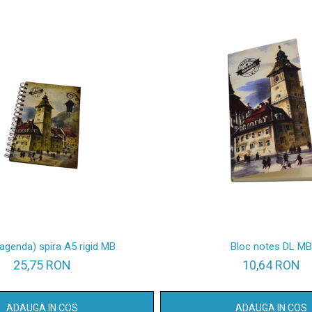
(agenda) spira A5 rigid MB
Bloc notes DL MB
25,75 RON
10,64 RON
ADAUGA IN COS
ADAUGA IN COS