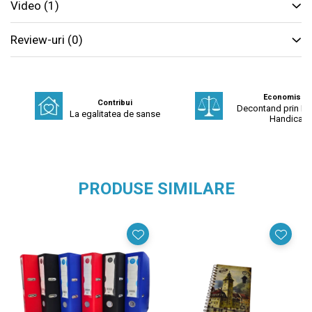
Video
(1)
Review-uri
(0)
Economisest
Contribui
Decontand prin Fo
La egalitatea de sanse
Handicap
PRODUSE SIMILARE