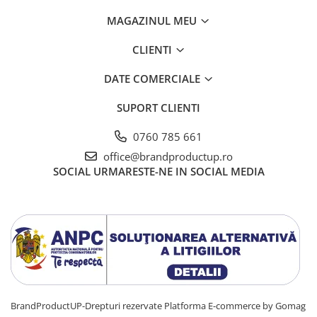
MAGAZINUL MEU
CLIENTI
DATE COMERCIALE
SUPORT CLIENTI
0760 785 661
office@brandproductup.ro
SOCIAL
URMARESTE-NE IN SOCIAL MEDIA
BrandProductUP-Drepturi rezervate
Platforma E-commerce by Gomag