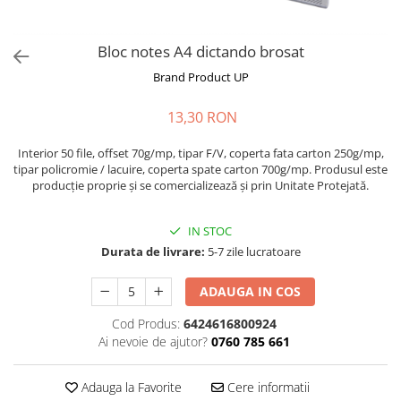
Bloc notes A4 dictando brosat
Brand Product UP
13,30 RON
Interior 50 file, offset 70g/mp, tipar F/V, coperta fata carton 250g/mp,
tipar policromie / lacuire, coperta spate carton 700g/mp. Produsul este
producție proprie și se comercializează și prin Unitate Protejată.
IN STOC
Durata de livrare:
5-7 zile lucratoare
ADAUGA IN COS
Cod Produs:
6424616800924
Ai nevoie de ajutor?
0760 785 661
Adauga la Favorite
Cere informatii