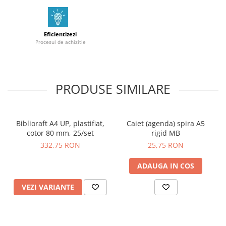
Eficientizezi
Procesul de achizitie
PRODUSE SIMILARE
Biblioraft A4 UP, plastifiat,
Caiet (agenda) spira A5
cotor 80 mm, 25/set
rigid MB
332,75 RON
25,75 RON
ADAUGA IN COS
VEZI VARIANTE