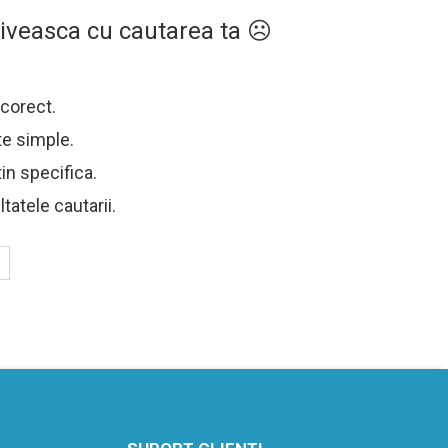
riveasca cu cautarea ta ☹
 corect.
te simple.
in specifica.
ltatele cautarii.