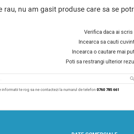
e rau, nu am gasit produse care sa se pot
Verifica daca ai scris
Incearca sa cauti cuvin
Incearca o cautare mai put
Poti sa restrangi ulterior rezu
 informatii te rog sa ne contactezi la numarul de telefon
0760 785 661