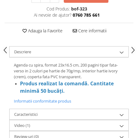
Cod Produs:
bof-323
Ai nevoie de ajutor?
0760 785 661
Adauga la Favorite
Cere informatii
Descriere
Agenda cu spira, format 23x16.5 cm, 200 pagini tipar fata-
verso in 2 culori pe hartie de 70g/mp, interior hartie ivory
(crem), coperta fata PVC transparent.
Produs realizat la comandă. Cantitate
minimă 50 bucăți.
Informatii conformitate produs
Caracteristici
Video
(1)
Review-uri
(0)