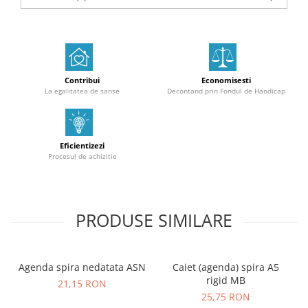
Contribui
Economisesti
La egalitatea de sanse
Decontand prin Fondul de Handicap
Eficientizezi
Procesul de achizitie
PRODUSE SIMILARE
Agenda spira nedatata ASN
Caiet (agenda) spira A5
rigid MB
21,15 RON
25,75 RON