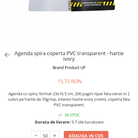
Agenda spira coperta PVC transparent - hartie
ivory
Brand Product UP
15,72 RON
Agenda cu spira, format 23x16.5 cm, 200 pagini tipar fata-verso in 2
culori pe hartie de 70g/mp, interior hartie ivory (crem), coperta fata
PVC transparent.
IN STOC
Durata de livrare:
5-7 zile lucratoare
ADAUGA IN COS