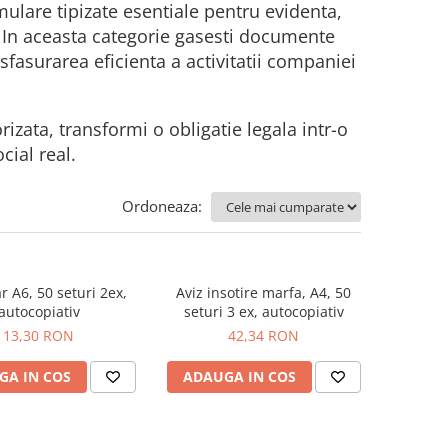
mulare tipizate esentiale pentru evidenta,
. In aceasta categorie gasesti documente
sfasurarea eficienta a activitatii companiei
rizata, transformi o obligatie legala intr-o
cial real.
Ordoneaza:
 A6, 50 seturi 2ex,
Aviz insotire marfa, A4, 50
autocopiativ
seturi 3 ex, autocopiativ
13,30 RON
42,34 RON
GA IN COS
ADAUGA IN COS