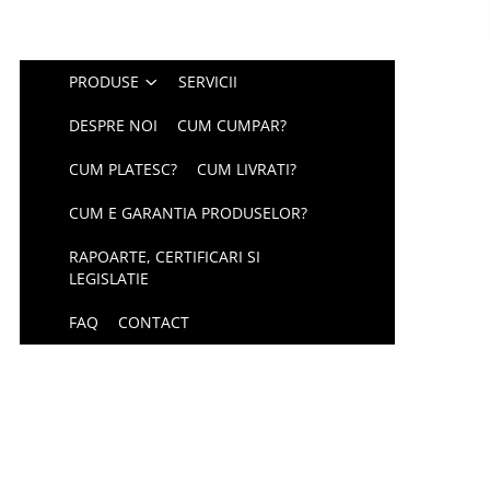
PRODUSE
SERVICII
DESPRE NOI
CUM CUMPAR?
CUM PLATESC?
CUM LIVRATI?
CUM E GARANTIA PRODUSELOR?
RAPOARTE, CERTIFICARI SI
LEGISLATIE
FAQ
CONTACT