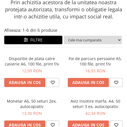
Prin achizitia acestora de la unitatea noastra
protejata autorizata, transformi o obligatie legala
intr-o achizitie utila, cu impact social real.
Afiseaza:
1-
6
din
6
produse
FILTRE
Dispozitie de plata catre
Foi de parcurs persoane A5,
casierie A6, 100 file, print f/v
100 file, print f/v
12,09 RON
16,93 RON
ADAUGA IN COS
ADAUGA IN COS
Monetar A6, 50 seturi 2ex,
Aviz insotire marfa, A4, 50
autocopiativ
seturi 3 ex, autocopiativ
13,30 RON
42,34 RON
ADAUGA IN COS
ADAUGA IN COS