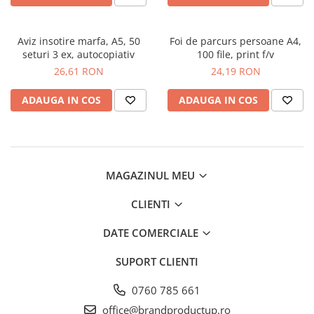
Aviz insotire marfa, A5, 50
Foi de parcurs persoane A4,
seturi 3 ex, autocopiativ
100 file, print f/v
26,61 RON
24,19 RON
ADAUGA IN COS
ADAUGA IN COS
MAGAZINUL MEU
CLIENTI
DATE COMERCIALE
SUPORT CLIENTI
0760 785 661
office@brandproductup.ro