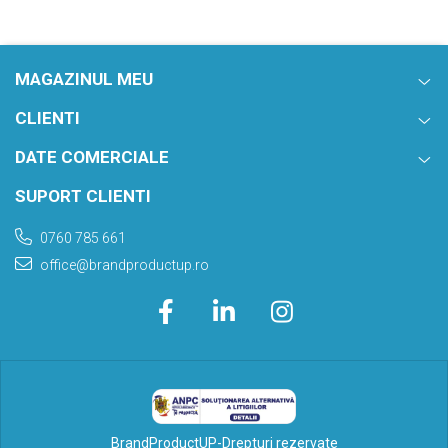
MAGAZINUL MEU
CLIENTI
DATE COMERCIALE
SUPORT CLIENTI
0760 785 661
office@brandproductup.ro
BrandProductUP-Drepturi rezervate