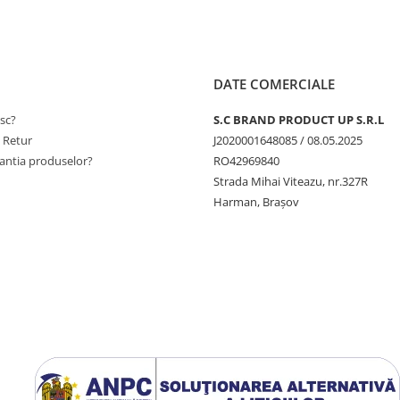
DATE COMERCIALE
sc?
S.C BRAND PRODUCT UP S.R.L
e Retur
J2020001648085 / 08.05.2025
antia produselor?
RO42969840
Strada Mihai Viteazu, nr.327R
Harman, Brașov