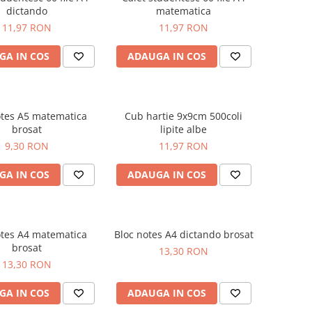
dictando
matematica
11,97 RON
11,97 RON
GA IN COS
ADAUGA IN COS
otes A5 matematica
Cub hartie 9x9cm 500coli
brosat
lipite albe
9,30 RON
11,97 RON
GA IN COS
ADAUGA IN COS
otes A4 matematica
Bloc notes A4 dictando brosat
brosat
13,30 RON
13,30 RON
GA IN COS
ADAUGA IN COS