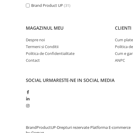
Brand Product UP
(31)
MAGAZINUL MEU
CLIENTI
Despre noi
Cum plate
Termeni si Conditii
Politica d
Politica de Confidentialitate
Cum e gar
Contact
ANPC
SOCIAL
URMARESTE-NE IN SOCIAL MEDIA
BrandProductUP-Drepturi rezervate
Platforma E-commerce
by Gomag