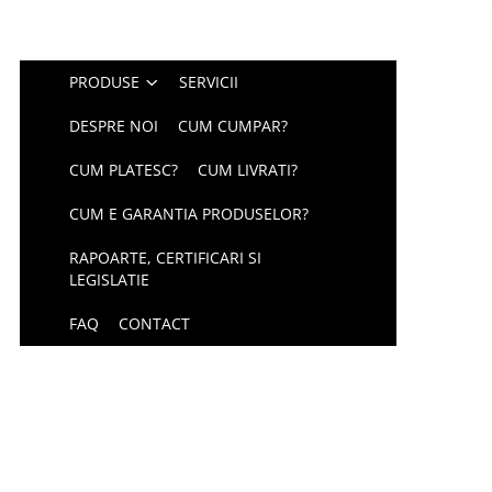
PRODUSE
SERVICII
DESPRE NOI
CUM CUMPAR?
CUM PLATESC?
CUM LIVRATI?
CUM E GARANTIA PRODUSELOR?
RAPOARTE, CERTIFICARI SI
LEGISLATIE
FAQ
CONTACT