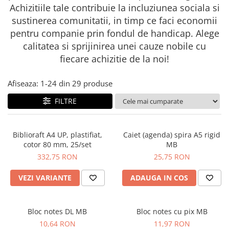
Achizitiile tale contribuie la incluziunea sociala si
sustinerea comunitatii, in timp ce faci economii
pentru companie prin fondul de handicap. Alege
calitatea si sprijinirea unei cauze nobile cu
fiecare achizitie de la noi!
Afiseaza:
1-
24
din
29
produse
FILTRE
Biblioraft A4 UP, plastifiat,
Caiet (agenda) spira A5 rigid
cotor 80 mm, 25/set
MB
332,75 RON
25,75 RON
VEZI VARIANTE
ADAUGA IN COS
Bloc notes DL MB
Bloc notes cu pix MB
10,64 RON
11,97 RON