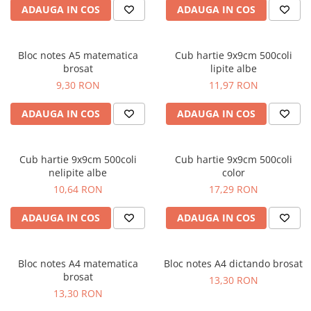
ADAUGA IN COS
ADAUGA IN COS
Bloc notes A5 matematica
Cub hartie 9x9cm 500coli
brosat
lipite albe
9,30 RON
11,97 RON
ADAUGA IN COS
ADAUGA IN COS
Cub hartie 9x9cm 500coli
Cub hartie 9x9cm 500coli
nelipite albe
color
10,64 RON
17,29 RON
ADAUGA IN COS
ADAUGA IN COS
Bloc notes A4 matematica
Bloc notes A4 dictando brosat
brosat
13,30 RON
13,30 RON