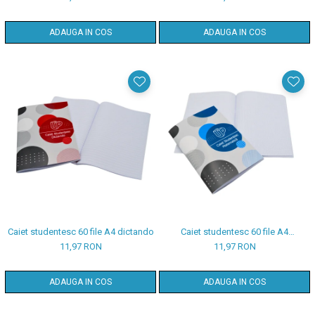
ADAUGA IN COS
ADAUGA IN COS
Caiet studentesc 60 file A4 dictando
Caiet studentesc 60 file A4
matematica
11,97 RON
11,97 RON
ADAUGA IN COS
ADAUGA IN COS