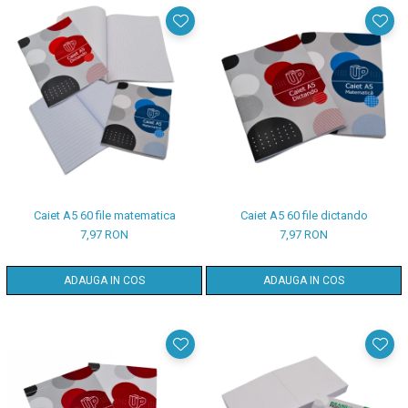
Caiet A5 60 file matematica
Caiet A5 60 file dictando
7,97 RON
7,97 RON
ADAUGA IN COS
ADAUGA IN COS