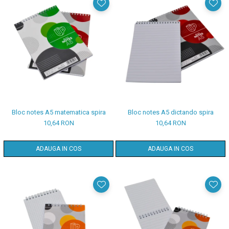
Bloc notes A5 matematica spira
Bloc notes A5 dictando spira
10,64 RON
10,64 RON
ADAUGA IN COS
ADAUGA IN COS