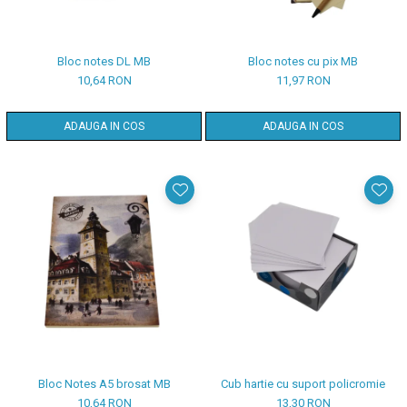
Bloc notes DL MB
Bloc notes cu pix MB
10,64 RON
11,97 RON
ADAUGA IN COS
ADAUGA IN COS
Bloc Notes A5 brosat MB
Cub hartie cu suport policromie
10,64 RON
13,30 RON